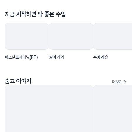
지금 시작하면 딱 좋은 수업
영어 과외
수영 레슨
퍼스널트레이닝(PT)
숨고 이야기
더보기