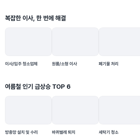
복잡한 이사, 한 번에 해결
이사/입주 청소업체
폐기물 처리
원룸/소형 이사
여름철 인기 급상승 TOP 6
바퀴벌레 퇴치
방충망 설치 및 수리
세탁기 청소