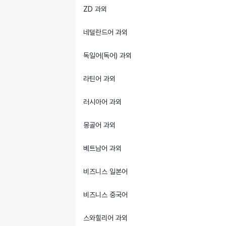
ZD 과외
네덜란드어 과외
독일어(독어) 과외
라틴어 과외
러시아어 과외
몽골어 과외
베트남어 과외
비즈니스 일본어
비즈니스 중국어
스와힐리어 과외