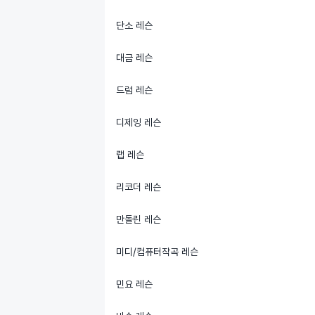
단소 레슨
대금 레슨
드럼 레슨
디제잉 레슨
랩 레슨
리코더 레슨
만돌린 레슨
미디/컴퓨터작곡 레슨
민요 레슨