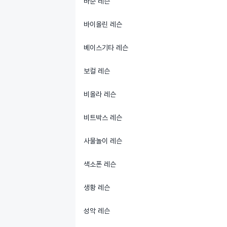
바순 레슨
바이올린 레슨
베이스기타 레슨
보컬 레슨
비올라 레슨
비트박스 레슨
사물놀이 레슨
색소폰 레슨
생황 레슨
성악 레슨