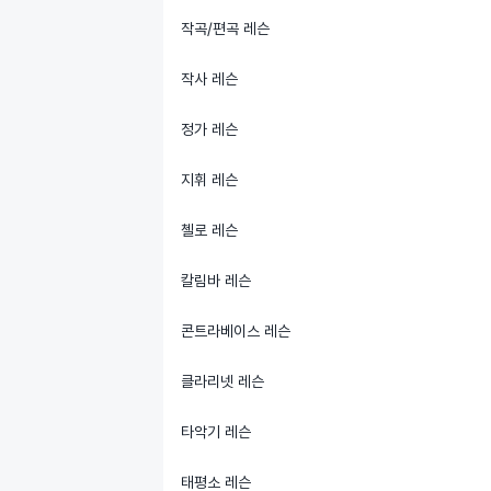
작곡/편곡 레슨
작사 레슨
정가 레슨
지휘 레슨
첼로 레슨
칼림바 레슨
콘트라베이스 레슨
클라리넷 레슨
타악기 레슨
태평소 레슨