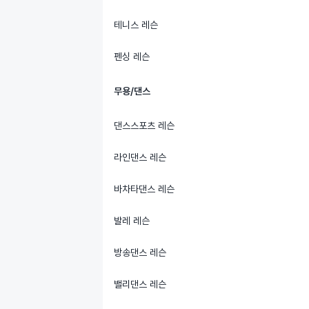
테니스 레슨
펜싱 레슨
무용/댄스
댄스스포츠 레슨
라인댄스 레슨
바차타댄스 레슨
발레 레슨
방송댄스 레슨
밸리댄스 레슨