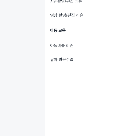
사진촬영/편집 레슨
영상 촬영/편집 레슨
아동 교육
아동미술 레슨
유아 방문수업