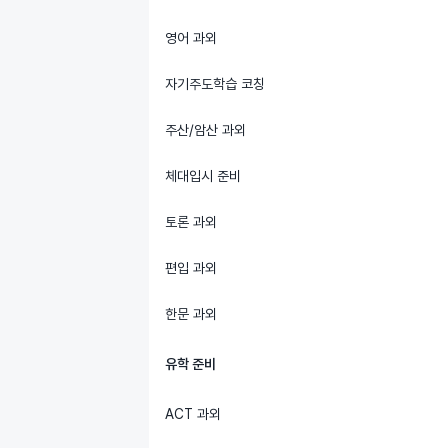
영어 과외
자기주도학습 코칭
주산/암산 과외
체대입시 준비
토론 과외
편입 과외
한문 과외
유학 준비
ACT 과외