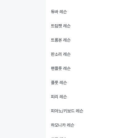
튜바 레슨
트럼펫 레슨
트롬본 레슨
판소리 레슨
팬플룻 레슨
플룻 레슨
피리 레슨
피아노/키보드 레슨
하모니카 레슨