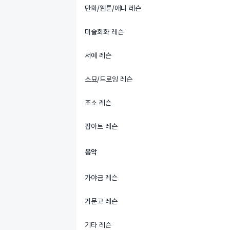
만화/웹툰/애니 레슨
미술회화 레슨
서예 레슨
소묘/드로잉 레슨
조소 레슨
팝아트 레슨
음악
가야금 레슨
거문고 레슨
기타 레슨