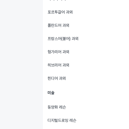
포르투갈어 과외
폴란드어 과외
프랑스어(불어) 과외
헝가리어 과외
히브리어 과외
힌디어 과외
미술
동양화 레슨
디지털드로잉 레슨