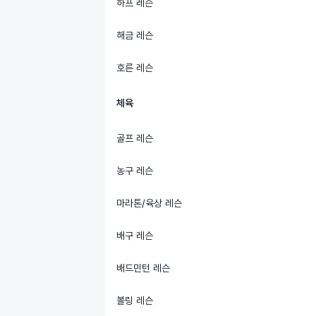
하프 레슨
해금 레슨
호른 레슨
체육
골프 레슨
농구 레슨
마라톤/육상 레슨
배구 레슨
배드민턴 레슨
볼링 레슨