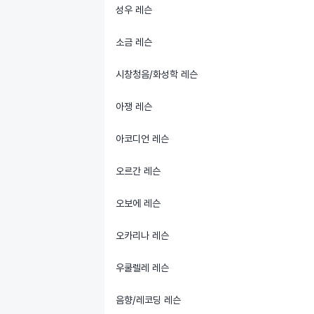
성우 레슨
소금 레슨
시창청음/화성학 레슨
아쟁 레슨
아코디언 레슨
오르간 레슨
오보에 레슨
오카리나 레슨
우쿨렐레 레슨
음향/레코딩 레슨