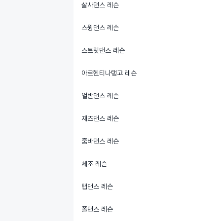
살사댄스 레슨
스윙댄스 레슨
스트릿댄스 레슨
아르헨티나탱고 레슨
얼반댄스 레슨
재즈댄스 레슨
줌바댄스 레슨
체조 레슨
탭댄스 레슨
폴댄스 레슨