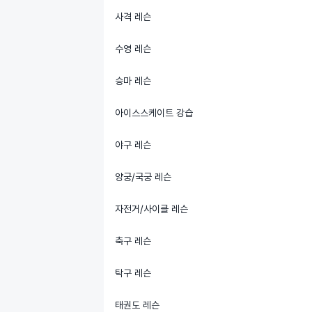
사격 레슨
수영 레슨
승마 레슨
아이스스케이트 강습
야구 레슨
양궁/국궁 레슨
자전거/사이클 레슨
축구 레슨
탁구 레슨
태권도 레슨