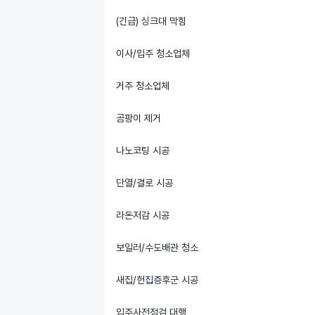
(긴급) 싱크대 막힘
이사/입주 청소업체
거주 청소업체
곰팡이 제거
나노코팅 시공
단열/결로 시공
라돈저감 시공
보일러/수도배관 청소
새집/헌집증후군 시공
입주사전점검 대행