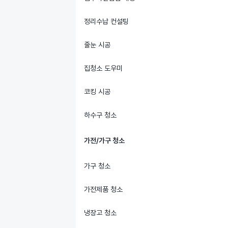
정리수납 컨설팅
줄눈 시공
집청소 도우미
코킹 시공
하수구 청소
가전/가구 청소
가구 청소
가전제품 청소
냉장고 청소