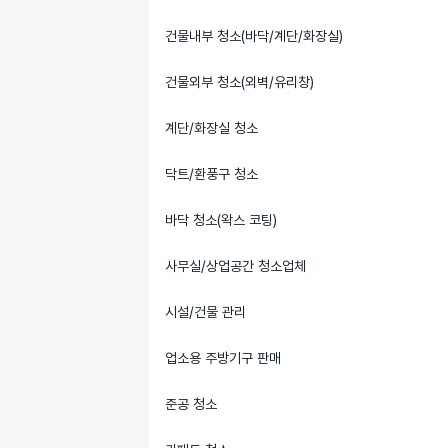
건물내부 청소(바닥/계단/화장실)
건물외부 청소(외벽/유리창)
계단/화장실 청소
닥트/환풍구 청소
바닥 청소(왁스 코팅)
사무실/상업공간 청소업체
시설/건물 관리
업소용 주방기구 판매
준공 청소