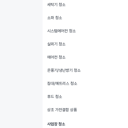
세탁기 청소
소파 청소
시스템에어컨 청소
실외기 청소
에어컨 청소
온풍기/냉난방기 청소
침대/매트리스 청소
후드 청소
상조 가전결합 상품
사업장 청소