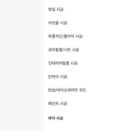
방음 시공
아트월 시공
외풍차단/틈막이 시공
유리필름/시트 시공
인테리어필름 시공
칸막이 시공
탄성/바이오세라믹 코트
페인트 시공
바닥 시공