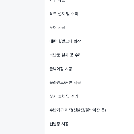
가구 리폼
닥트 설치 및 수리
도어 시공
베란다/발코니 확장
벽난로 설치 및 수리
붙박이장 시공
블라인드/커튼 시공
샷시 설치 및 수리
수납가구 제작(신발장/붙박이장 등)
신발장 시공