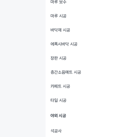
마루 보수
마루 시공
바닥재 시공
에폭시바닥 시공
장판 시공
층간소음매트 시공
카페트 시공
타일 시공
야외 시공
석공사