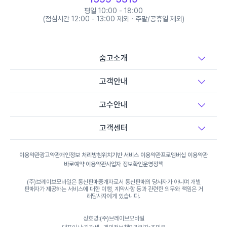
평일 10:00 - 18:00
(점심시간 12:00 - 13:00 제외 · 주말/공휴일 제외)
숨고소개
고객안내
고수안내
고객센터
이용약관
광고약관
개인정보 처리방침
위치기반 서비스 이용약관
프로멤버십 이용약관
바로예약 이용약관
사업자 정보확인
운영정책
(주)브레이브모바일은 통신판매중개자로서 통신판매의 당사자가 아니며 개별
판매자가 제공하는 서비스에 대한 이행, 계약사항 등과 관련한 의무와 책임은 거
래당사자에게 있습니다.
상호명:(주)브레이브모바일