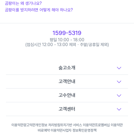
곰팡이는 왜 생기나요?
곰팡이를 방지하려면 어떻게 해야 하나요?
1599-5319
평일 10:00 - 18:00
(점심시간 12:00 - 13:00 제외 · 주말/공휴일 제외)
숨고소개
고객안내
고수안내
고객센터
이용약관
광고약관
개인정보 처리방침
위치기반 서비스 이용약관
프로멤버십 이용약관
바로예약 이용약관
사업자 정보확인
운영정책