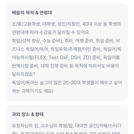
배움의 목적 & 연령대
초/중/고등학생, 대학생, 성인/직장인, 40대 이상 등 학생의
연령대에 따라 수강료가 달라질 수 있어요.
학업(성적 향상, 수능 준비), 취미, 여행 준비, 취업 준비, 비
즈니스 독일어/독어, 독일유학/주재원/이민 준비, 독일어/독
어능력시험(FLEX, Test DaF, DSH, ZD) 준비, 독일어통
번역시험 준비, 대학 진학 준비 등 목적에 따라서도 비용이
달라지겠죠?
독일어/독어는 숨고의 많은 20-30대 학생들이 배우고 싶어
하는 과목이기도 해요!
과외 장소 & 형태
요청자님의 집, 고수님의 학원/집, 대여한 공간(카페/스터디