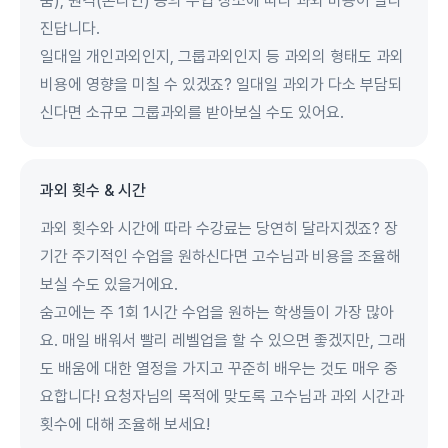
룸), 원격(온라인) 등의 수업 장소에 따라 과외 비용이 달라
진답니다.
일대일 개인과외인지, 그룹과외인지 등 과외의 형태도 과외
비용에 영향을 미칠 수 있겠죠? 일대일 과외가 다소 부담되
신다면 소규모 그룹과외를 받아보실 수도 있어요.
과외 횟수 & 시간
과외 횟수와 시간에 따라 수강료는 당연히 달라지겠죠? 장
기간 주기적인 수업을 원하신다면 고수님과 비용을 조율해
보실 수도 있을거에요.
숨고에는 주 1회 1시간 수업을 원하는 학생들이 가장 많아
요. 매일 배워서 빨리 레벨업을 할 수 있으면 좋겠지만, 그래
도 배움에 대한 열정을 가지고 꾸준히 배우는 것도 매우 중
요합니다! 요청자님의 목적에 맞도록 고수님과 과외 시간과
횟수에 대해 조율해 보세요!