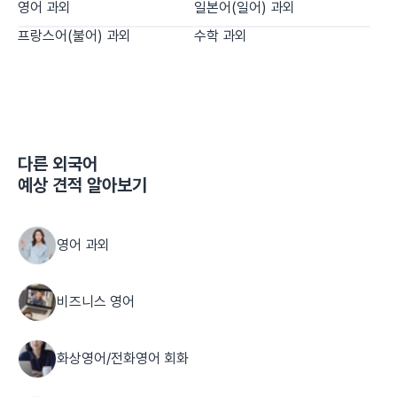
영어 과외
일본어(일어) 과외
프랑스어(불어) 과외
수학 과외
다른
외국어
예상 견적 알아보기
영어 과외
비즈니스 영어
화상영어/전화영어 회화