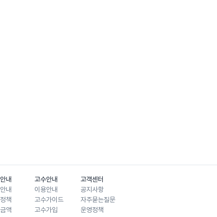
안내
고수안내
고객센터
안내
이용안내
공지사항
정책
고수가이드
자주묻는질문
금액
고수가입
운영정책