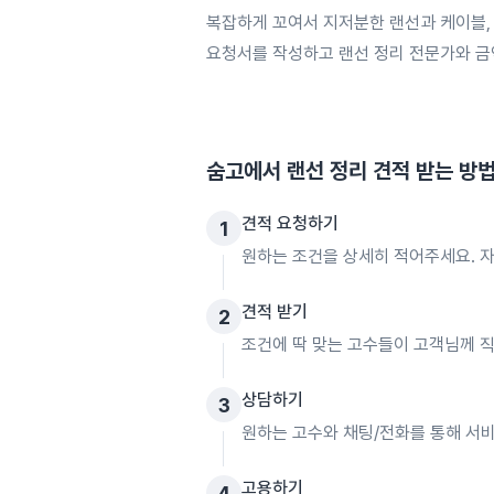
복잡하게 꼬여서 지저분한 랜선과 케이블, 
요청서를 작성하고 랜선 정리 전문가와 금
숨고에서
랜선 정리
견적 받는 방
견적 요청하기
1
원하는 조건을 상세히 적어주세요. 자
견적 받기
2
조건에 딱 맞는 고수들이 고객님께 
상담하기
3
원하는 고수와 채팅/전화를 통해 서비
고용하기
4