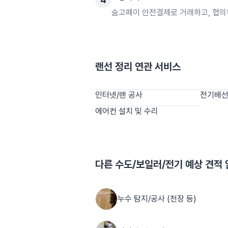
숨고페이 안전결제로 거래하고, 협의
랜선 정리
연관 서비스
인터넷/랜 공사
전기배선
에어컨 설치 및 수리
다른
수도/보일러/전기
예상 견적
누수 탐지/공사 (천장 등)