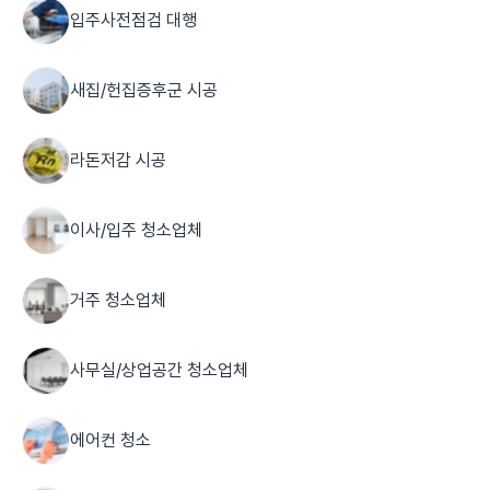
입주사전점검 대행
새집/헌집증후군 시공
라돈저감 시공
이사/입주 청소업체
거주 청소업체
사무실/상업공간 청소업체
에어컨 청소