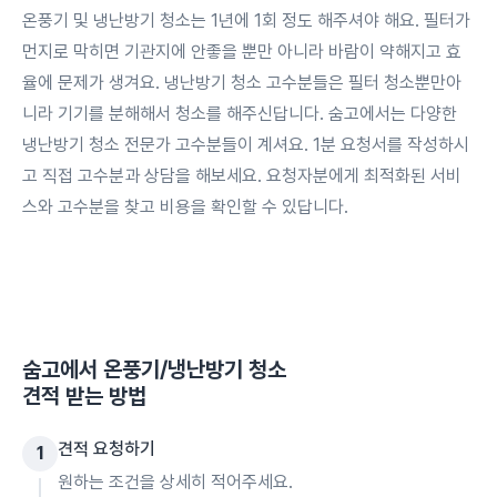
온풍기 및 냉난방기 청소는 1년에 1회 정도 해주셔야 해요. 필터가
먼지로 막히면 기관지에 안좋을 뿐만 아니라 바람이 약해지고 효
율에 문제가 생겨요. 냉난방기 청소 고수분들은 필터 청소뿐만아
니라 기기를 분해해서 청소를 해주신답니다. 숨고에서는 다양한
냉난방기 청소 전문가 고수분들이 계셔요. 1분 요청서를 작성하시
고 직접 고수분과 상담을 해보세요. 요청자분에게 최적화된 서비
스와 고수분을 찾고 비용을 확인할 수 있답니다.
숨고에서
온풍기/냉난방기 청소
견적 받는 방법
견적 요청하기
1
원하는 조건을 상세히 적어주세요.