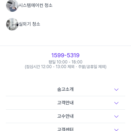
시스템에어컨 청소
실외기 청소
세탁기 청소
1599-5319
냉장고 청소
평일 10:00 - 18:00
(점심시간 12:00 - 13:00 제외 · 주말/공휴일 제외)
가전제품 청소
숨고소개
가구 청소
고객안내
고수안내
소파 청소
고객센터