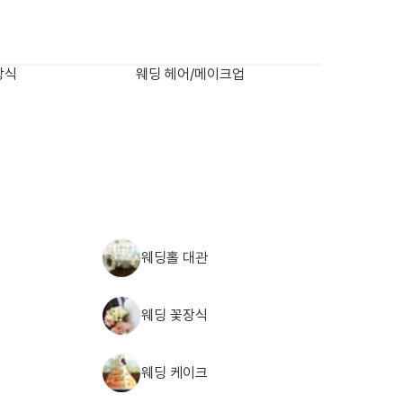
장식
웨딩 헤어/메이크업
웨딩홀 대관
웨딩 꽃장식
웨딩 케이크