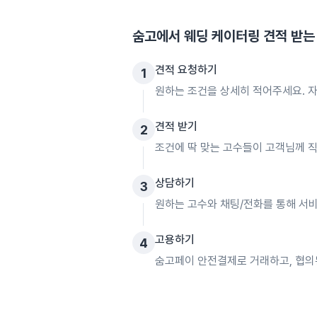
숨고에서
웨딩 케이터링
견적 받는
견적 요청하기
1
원하는 조건을 상세히 적어주세요. 자
견적 받기
2
조건에 딱 맞는 고수들이 고객님께 
상담하기
3
원하는 고수와 채팅/전화를 통해 서비
고용하기
4
숨고페이 안전결제로 거래하고, 협의