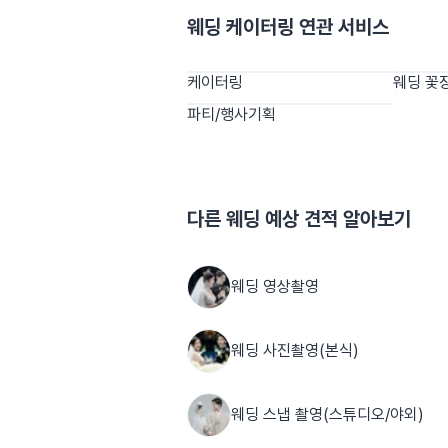
웨딩 케이터링
연관 서비스
케이터링
웨딩 꽃
파티/행사기획
다른
웨딩
예상 견적 알아보기
웨딩 영상촬영
웨딩 사진촬영(본식)
웨딩 스냅 촬영(스튜디오/야외)