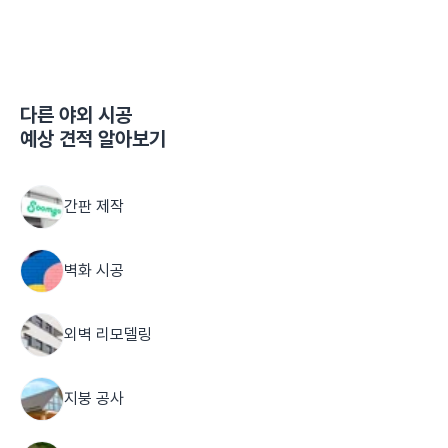
다른
야외 시공
예상 견적 알아보기
간판 제작
벽화 시공
외벽 리모델링
지붕 공사