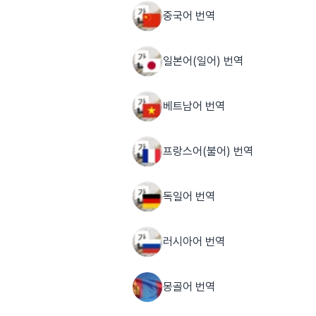
중국어 번역
일본어(일어) 번역
베트남어 번역
프랑스어(불어) 번역
독일어 번역
러시아어 번역
몽골어 번역