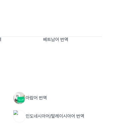
역
베트남어 번역
아랍어 번역
인도네시아어/말레이시아어 번역