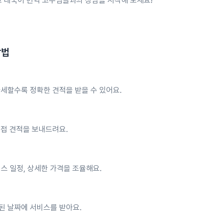
고 태국어 번역 고수님들과의 상담을 시작해 보세요!
방법
세할수록 정확한 견적을 받을 수 있어요.
직접 견적을 보내드려요.
스 일정, 상세한 가격을 조율해요.
된 날짜에 서비스를 받아요.