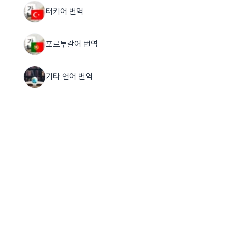
터키어 번역
포르투갈어 번역
기타 언어 번역