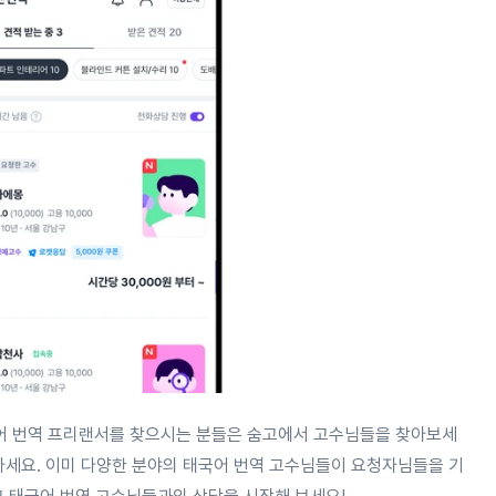
어 번역 프리랜서를 찾으시는 분들은 숨고에서 고수님들을 찾아보세
마세요. 이미 다양한 분야의 태국어 번역 고수님들이 요청자님들을 기