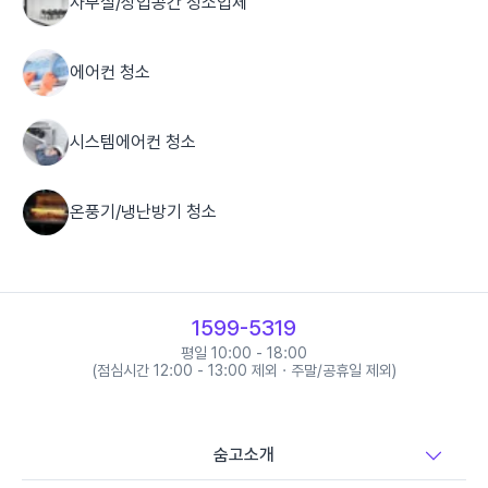
사무실/상업공간 청소업체
에어컨 청소
시스템에어컨 청소
온풍기/냉난방기 청소
실외기 청소
1599-5319
세탁기 청소
평일 10:00 - 18:00
(점심시간 12:00 - 13:00 제외 · 주말/공휴일 제외)
냉장고 청소
숨고소개