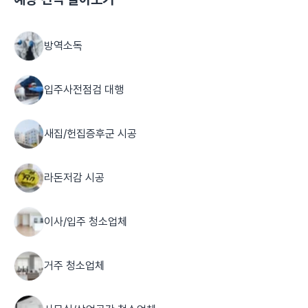
방역소독
입주사전점검 대행
새집/헌집증후군 시공
라돈저감 시공
이사/입주 청소업체
거주 청소업체