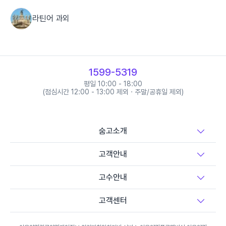
라틴어 과외
러시아어 과외
1599-5319
베트남어 과외
평일 10:00 - 18:00
(점심시간 12:00 - 13:00 제외 · 주말/공휴일 제외)
스와힐리어 과외
숨고소개
스웨덴어 과외
고객안내
고수안내
스페인어 과외
고객센터
아랍어 과외