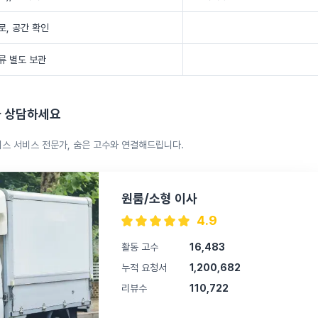
, 공간 확인
서류 별도 보관
 상담하세요
니스 서비스 전문가, 숨은 고수와 연결해드립니다.
원룸/소형 이사
4.9
활동 고수
16,483
누적 요청서
1,200,682
리뷰수
110,722