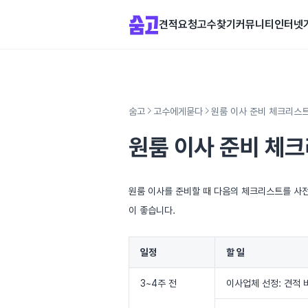
견적요청
고수찾기
커뮤니티
인터넷
숨고
고수에게묻다
원룸 이사 준비 체크리스
원룸 이사 준비 체
원룸 이사를 준비할 때 다음의 체크리스트를 사전
이 좋습니다.
일정
할 일
3~4주 전
이사업체 선정: 견적 