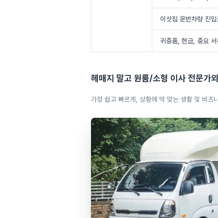
이삿짐 운반차량 진입로
귀중품, 현금, 중요 
헤매지 말고
원룸/소형 이사
전문가와
가장 쉽고 빠르게, 상황에 딱 맞는 생활 및 비즈