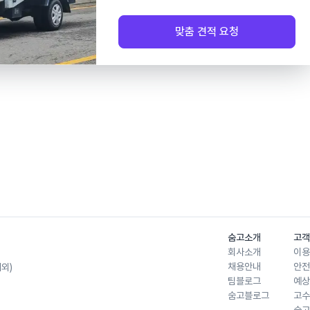
맞춤 견적 요청
숨고소개
고객
회사소개
이용
채용안내
안전
제외)
팀블로그
예상
숨고블로그
고수