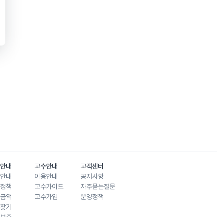
안내
고수안내
고객센터
안내
이용안내
공지사항
정책
고수가이드
자주묻는질문
금액
고수가입
운영정책
찾기