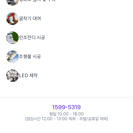
굴착기 대여
인조잔디 시공
조형물 시공
LED 제작
용접 시공
1599-5319
집진기 설치 및 수리
평일 10:00 - 18:00
(점심시간 12:00 - 13:00 제외 · 주말/공휴일 제외)
대형천막 시공