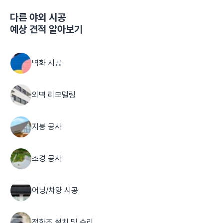
다른
야외 시공
예상 견적 알아보기
벽화 시공
외벽 리모델링
지붕 공사
조경 공사
어닝/차양 시공
정화조 설치 및 수리