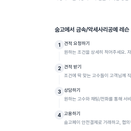
숨고에서
금속/악세사리공예 레슨
견적 요청하기
1
원하는 조건을 상세히 적어주세요. 자
견적 받기
2
조건에 딱 맞는 고수들이 고객님께 
상담하기
3
원하는 고수와 채팅/전화를 통해 서비
고용하기
4
숨고페이 안전결제로 거래하고, 협의