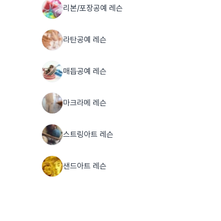
리본/포장공예 레슨
라탄공예 레슨
매듭공예 레슨
마크라메 레슨
스트링아트 레슨
샌드아트 레슨