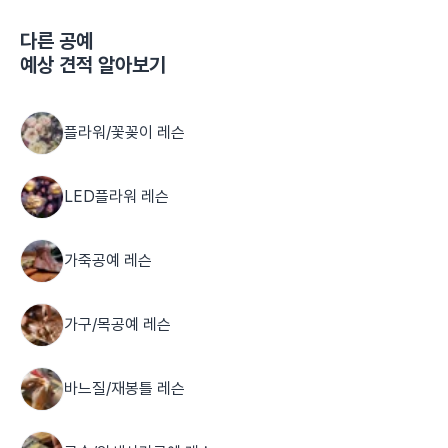
다른
공예
예상 견적 알아보기
플라워/꽃꽂이 레슨
LED플라워 레슨
가죽공예 레슨
가구/목공예 레슨
바느질/재봉틀 레슨