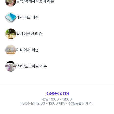
금속/악세사리공예 레슨
레진아트 레슨
업사이클링 레슨
미니어처 레슨
냅킨/포크아트 레슨
도자공예 레슨
1599-5319
디퓨저/향수 레슨
평일 10:00 - 18:00
(점심시간 12:00 - 13:00 제외 · 주말/공휴일 제외)