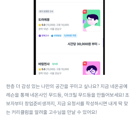
한층 더 감성 있는 나만의 공간을 꾸미고 싶나요? 지금 네온공예
레슨을 통해 네온사인 무드등, 아크릴 무드등을 만들어보세요! 초
보자부터 창업준비생까지, 지금 요청서를 작성하시면 내게 딱 맞
는 커리큘럼을 알려줄 고수님을 만날 수 있어요!