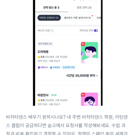
바차타댄스 배우기 원하시나요? 내 주변 바차타댄스 학원, 라틴댄
스 클럽이 궁금하다면 숨고에서 요청서를 작성해보세요. 수업 과
정과 비용 확인하고 결정할 수 있어요. 정열의 스페인 춤의 세계가