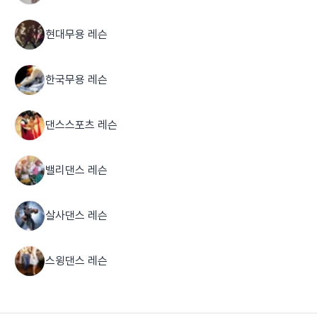
현대무용 레슨
한국무용 레슨
댄스스포츠 레슨
밸리댄스 레슨
살사댄스 레슨
스윙댄스 레슨
아르헨티나탱고 레슨