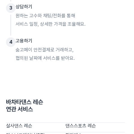
상담하기
3
원하는 고수와 채팅/전화를 통해
서비스 일정, 상세한 가격을 조율해요.
고용하기
4
숨고페이 안전결제로 거래하고,
협의된 날짜에 서비스를 받아요.
바차타댄스 레슨
연관 서비스
살사댄스 레슨
댄스스포츠 레슨