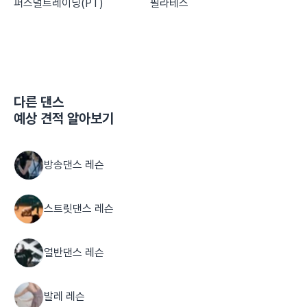
퍼스널트레이닝(PT)
필라테스
다른
댄스
예상 견적 알아보기
방송댄스 레슨
스트릿댄스 레슨
얼반댄스 레슨
발레 레슨