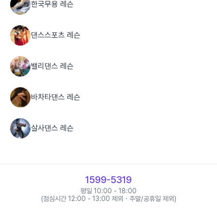
한국무용 레슨
댄스스포츠 레슨
밸리댄스 레슨
바차타댄스 레슨
살사댄스 레슨
스윙댄스 레슨
1599-5319
아르헨티나탱고 레슨
평일 10:00 - 18:00
(점심시간 12:00 - 13:00 제외 · 주말/공휴일 제외)