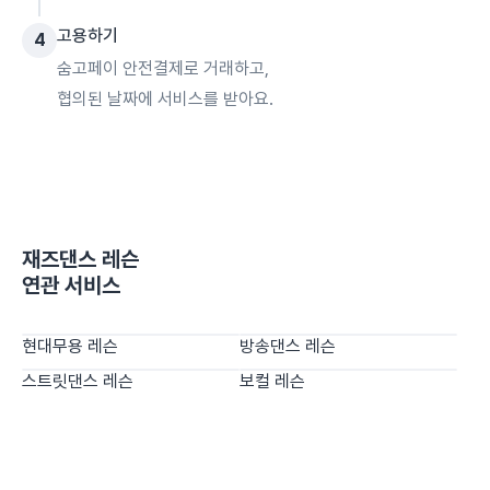
고용하기
4
숨고페이 안전결제로 거래하고,
협의된 날짜에 서비스를 받아요.
재즈댄스 레슨
연관 서비스
현대무용 레슨
방송댄스 레슨
스트릿댄스 레슨
보컬 레슨