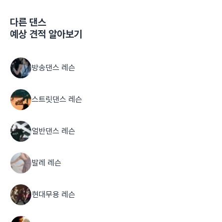
다른
댄스
예상 견적 알아보기
방송댄스 레슨
스트릿댄스 레슨
얼반댄스 레슨
발레 레슨
현대무용 레슨