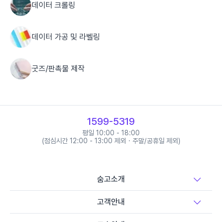
데이터 크롤링
데이터 가공 및 라벨링
굿즈/판촉물 제작
엽서 제작(초대장/청첩장)
1599-5319
배너 제작
평일 10:00 - 18:00
(점심시간 12:00 - 13:00 제외 · 주말/공휴일 제외)
현수막 제작
숨고소개
시트지 인쇄 및 컷팅
고객안내