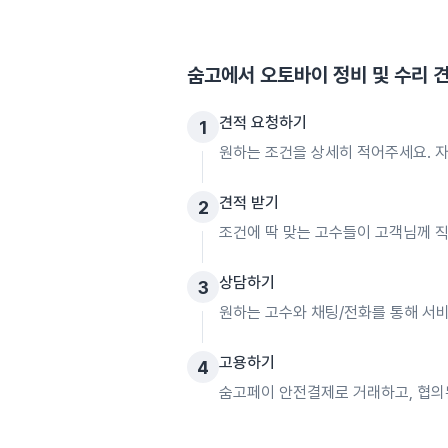
숨고에서
오토바이 정비 및 수리
견
견적 요청하기
1
원하는 조건을 상세히 적어주세요. 자
견적 받기
2
조건에 딱 맞는 고수들이 고객님께 
상담하기
3
원하는 고수와 채팅/전화를 통해 서비
고용하기
4
숨고페이 안전결제로 거래하고, 협의