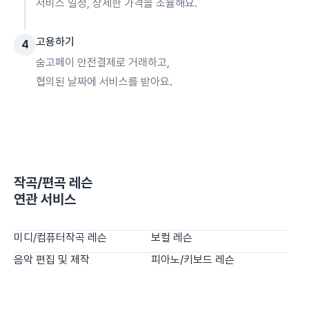
서비스 일정, 상세한 가격을 조율해요.
고용하기
4
숨고페이 안전결제로 거래하고,
협의된 날짜에 서비스를 받아요.
작곡/편곡 레슨
연관 서비스
미디/컴퓨터작곡 레슨
보컬 레슨
음악 편집 및 제작
피아노/키보드 레슨