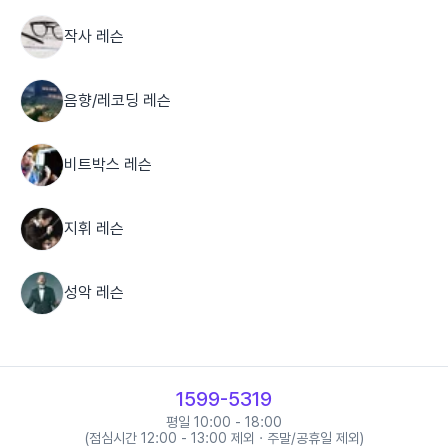
작사 레슨
음향/레코딩 레슨
비트박스 레슨
지휘 레슨
성악 레슨
성우 레슨
1599-5319
판소리 레슨
평일 10:00 - 18:00
(점심시간 12:00 - 13:00 제외 · 주말/공휴일 제외)