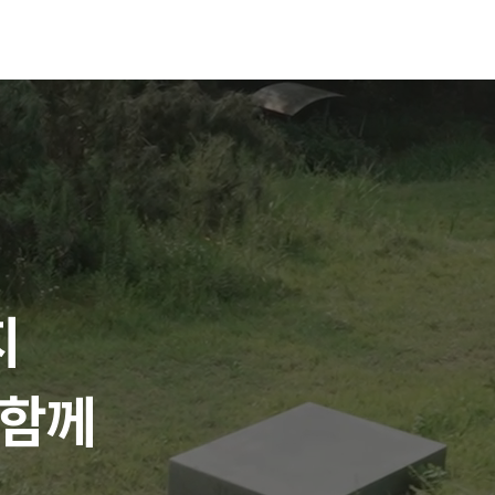
지
 함께