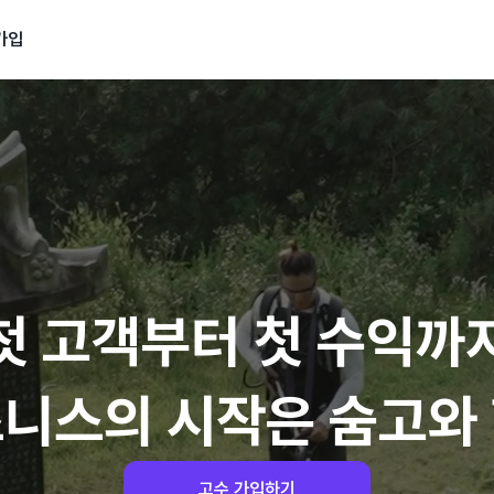
가입
첫 고객부터 첫 수익까
니스의 시작은 숨고와
고수 가입하기