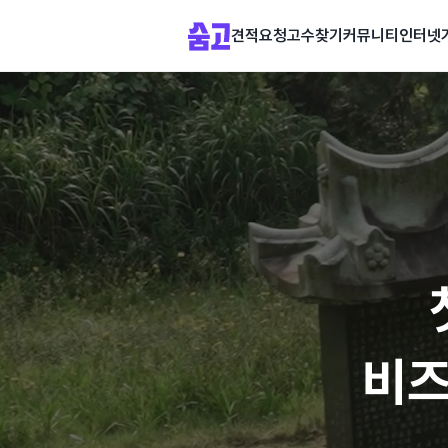
견적요청
고수찾기
커뮤니티
인터넷
비즈