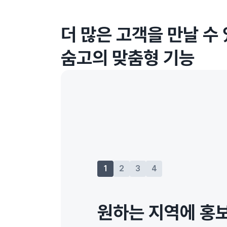
더 많은 고객을 만날 수
숨고의 맞춤형 기능
1
2
3
4
원하는 지역에 홍