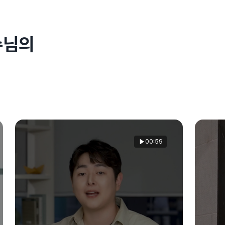
수님의
00:59