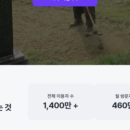
전체 이용자 수
월 방문
1,400만 +
460
는 것